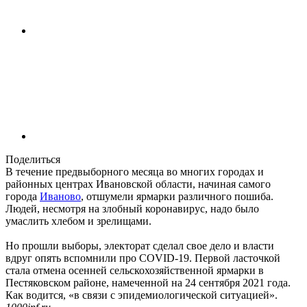
Поделиться
В течение предвыборного месяца во многих городах и
районных центрах Ивановской области, начиная самого
города
Иваново
, отшумели ярмарки различного пошиба.
Людей, несмотря на злобный коронавирус, надо было
умаслить хлебом и зрелищами.
Но прошли выборы, электорат сделал свое дело и власти
вдруг опять вспомнили про COVID-19. Первой ласточкой
стала отмена осенней сельскохозяйственной ярмарки в
Пестяковском районе, намеченной на 24 сентября 2021 года.
Как водится, «в связи с эпидемиологической ситуацией».