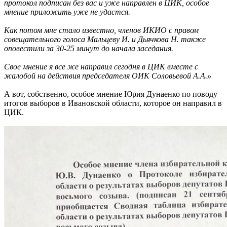
протокол подписан без вас и уже направлен в ЦИК, особое
мнение приложить уже не удастся.
Как потом мне стало известно, членов ИКИО с правом
совещательного голоса Мальцеву И. и Дьячкова Н. также
оповестили за 30-25 минут до начала заседания.
Свое мнение я все же направил сегодня в ЦИК вместе с
жалобой на действия председателя ОИК Соловьевой А.А.»
А вот, собственно, особое мнение Юрия Дунаенко по поводу
итогов выборов в Ивановской области, которое он направил в
ЦИК.