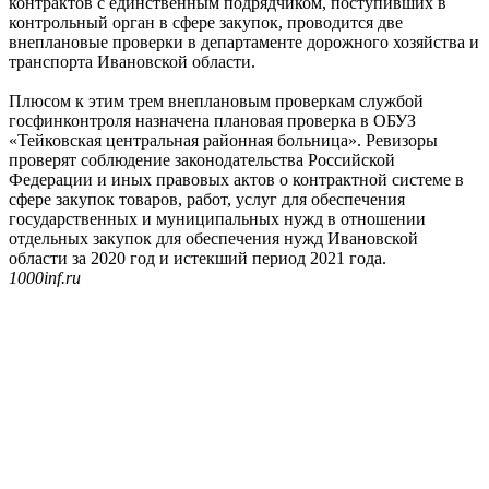
контрактов с единственным подрядчиком, поступивших в
контрольный орган в сфере закупок, проводится две
внеплановые проверки в департаменте дорожного хозяйства и
транспорта Ивановской области.
Плюсом к этим трем внеплановым проверкам службой
госфинконтроля назначена плановая проверка в ОБУЗ
«Тейковская центральная районная больница». Ревизоры
проверят соблюдение законодательства Российской
Федерации и иных правовых актов о контрактной системе в
сфере закупок товаров, работ, услуг для обеспечения
государственных и муниципальных нужд в отношении
отдельных закупок для обеспечения нужд Ивановской
области за 2020 год и истекший период 2021 года.
1000inf.ru