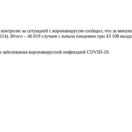
контролю за ситуацией с коронавирусом сообщил, что за минув
14). Итого – 46 619 случаев с начала пандемии при 43 108 вызд
аев заболевания коронавирусной инфекцией COVID-19.