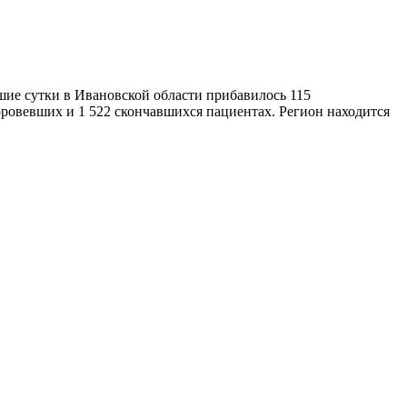
шие сутки в Ивановской области прибавилось 115
оровевших и 1 522 скончавшихся пациентах. Регион находится