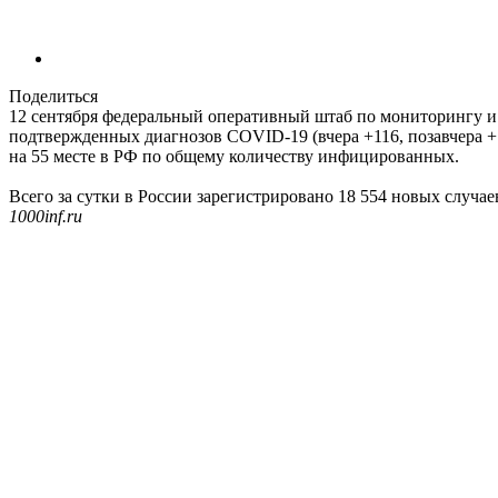
Поделиться
12 сентября федеральный оперативный штаб по мониторингу и 
подтвержденных диагнозов COVID-19 (вчера +116, позавчера +1
на 55 месте в РФ по общему количеству инфицированных.
Всего за сутки в России зарегистрировано 18 554 новых случ
1000inf.ru