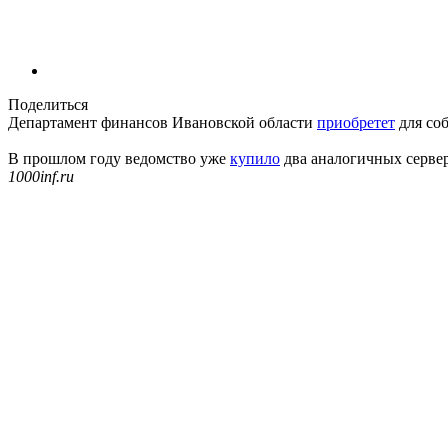
Поделиться
Департамент финансов Ивановской области
приобретет
для со
В прошлом году ведомство уже
купило
два аналогичных сервер
1000inf.ru