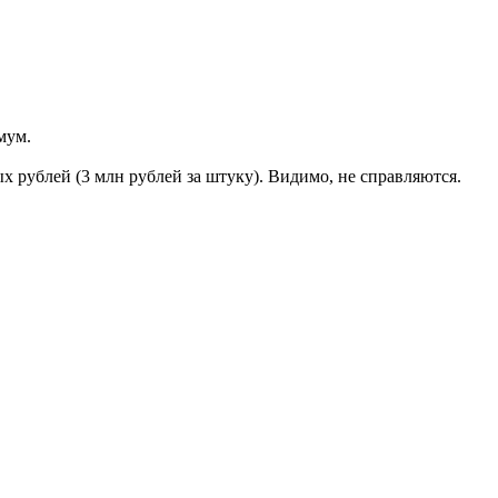
мум.
 рублей (3 млн рублей за штуку). Видимо, не справляются.