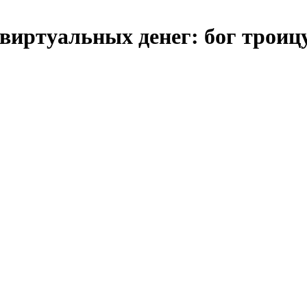
виртуальных денег: бог троиц