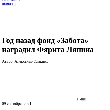
новости
Год назад фонд «Забота»
наградил Фярита Ляпина
Автор:
Александр Элькинд
1 мин
09 сентября, 2021