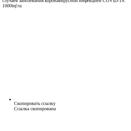
случаев заболевания коронавирусной инфекцией COVID-19.
1000inf.ru
Скопировать ссылку
Ссылка скопирована