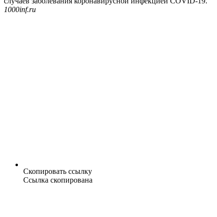
случаев заболевания коронавирусной инфекцией COVID-19.
1000inf.ru
Скопировать ссылку
Ссылка скопирована