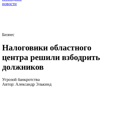
новости
Бизнес
Налоговики областного
центра решили взбодрить
должников
Угрозой банкротства
Автор:
Александр Элькинд