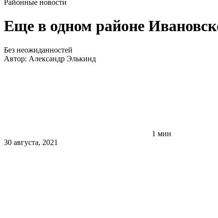
Районные новости
Еще в одном районе Ивановско
Без неожиданностей
Автор:
Александр Элькинд
1 мин
30 августа, 2021