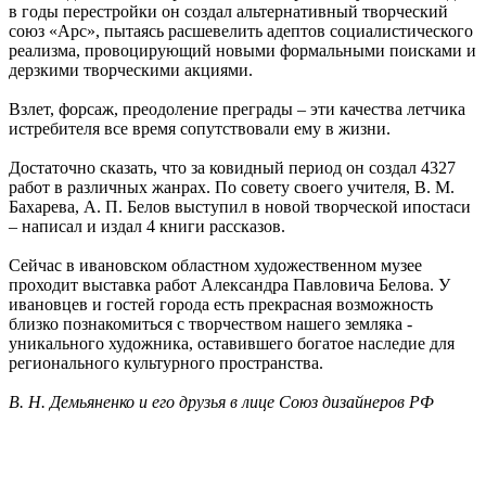
в годы перестройки он создал альтернативный творческий
союз «Арс», пытаясь расшевелить адептов социалистического
реализма, провоцирующий новыми формальными поисками и
дерзкими творческими акциями.
Взлет, форсаж, преодоление преграды – эти качества летчика
истребителя все время сопутствовали ему в жизни.
Достаточно сказать, что за ковидный период он создал 4327
работ в различных жанрах. По совету своего учителя, В. М.
Бахарева, А. П. Белов выступил в новой творческой ипостаси
– написал и издал 4 книги рассказов.
Сейчас в ивановском областном художественном музее
проходит выставка работ Александра Павловича Белова. У
ивановцев и гостей города есть прекрасная возможность
близко познакомиться с творчеством нашего земляка -
уникального художника, оставившего богатое наследие для
регионального культурного пространства.
В. Н. Демьяненко и его друзья в лице Союз дизайнеров РФ