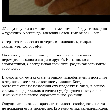
27 августа ушел из жизни наш замечательный друг и товарищ
– художник Александр Павлович Белов. Ему было 65 лет.
Сфера его творческих интересов – живопись, графика,
скульптура, фотография.
Он никогда не знал границ. Спокойно и решительно
переходил из одного жанра в другой. Не занимался
апологетикой, а всегда искал свой путь, раздвигая горизонты
творчества.
В юности он мечтал стать летчиком-истребителем и поступил
в черниговское летное военное училище. Когда
обстоятельства не позволили ему продолжать учебу в летном
составе, он радикально изменил судьбу - ушел в искусство.
Закончил Ивановское художественное училище.
Ощущение высокого горизонта и радость свободного полета
не покидали его в творчестве. Его энергетика увлекала людей,