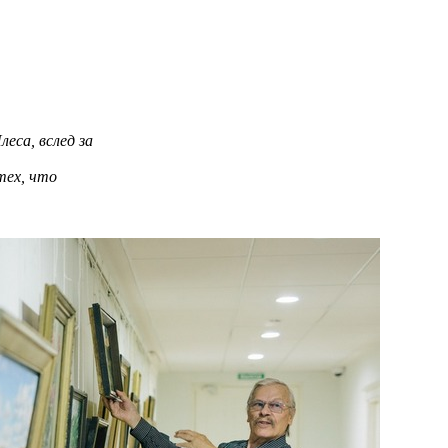
еса, вслед за
тех, что