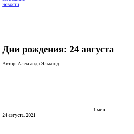
новости
Дни рождения: 24 августа
Автор:
Александр Элькинд
1 мин
24 августа, 2021