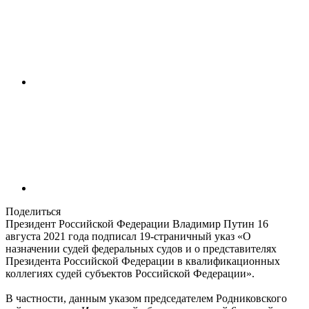
Поделиться
Президент Российской Федерации Владимир Путин 16
августа 2021 года подписал 19-страничный указ «О
назначении судей федеральных судов и о представителях
Президента Российской Федерации в квалификационных
коллегиях судей субъектов Российской Федерации».
В частности, данным указом председателем Родниковского