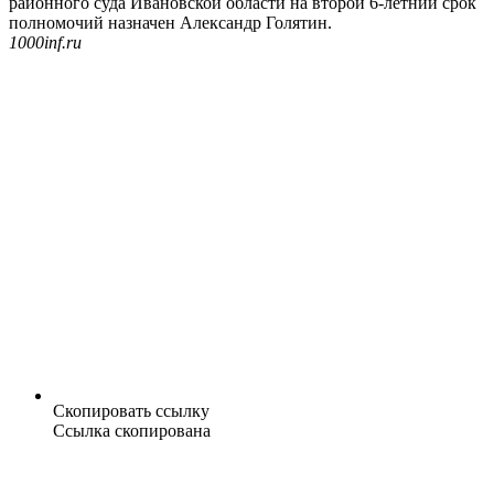
районного суда Ивановской области на второй 6-летний срок
полномочий назначен Александр Голятин.
1000inf.ru
Скопировать ссылку
Ссылка скопирована