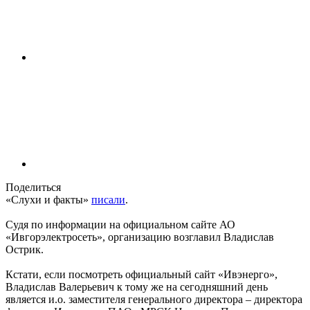
Поделиться
«Слухи и факты»
писали
.
Судя по информации на официальном сайте АО
«Ивгорэлектросеть», организацию возглавил Владислав
Острик.
Кстати, если посмотреть официальный сайт «Ивэнерго»,
Владислав Валерьевич к тому же на сегодняшний день
является и.о. заместителя генерального директора – директора