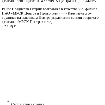
филиала «Ивэнерго» ПАО «МРСК Центра и Приволжья».
Ранее Владислав Острик возглавлял в качестве и.о. филиал
ПАО «МРСК Центра и Приволжья» — «Калугаэнерго»,
трудился начальником Центра управления сетями тверского
филиала «МРСК Центра» и т.д.
1000inf.ru
Скопировать ссылку