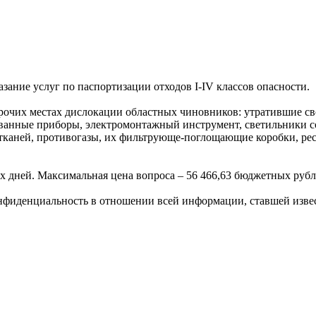
азание услуг по паспортизации отходов I-IV классов опасности.
рочих местах дислокации областных чиновников: утратившие св
ванные приборы, электромонтажный инструмент, светильники с
тканей, противогазы, их фильтрующе-поглощающие коробки, ре
х дней. Максимальная цена вопроса – 56 466,63 бюджетных рубл
нфиденциальность в отношении всей информации, ставшей извест