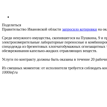
Поделиться
Правительство Ивановской области
запросило котировки
на ок
Среди ненужного имущества, скопившегося на Пушкина, 9 и п
электроизмерительные лабораторные переносные и комбиниро
спецодежда из брезентовых хлопчатобумажных огнезащитных 
обезвреживания капельно-жидких отравляющих веществ.
Услуги по контракту должны быть оказаны в течение 20 рабочи
Из смешных моментов: от исполнителя требуется соблюдать ко
1000inf.ru