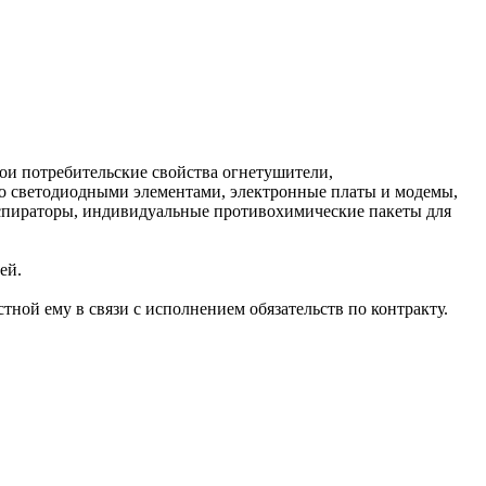
ои потребительские свойства огнетушители,
о светодиодными элементами, электронные платы и модемы,
спираторы, индивидуальные противохимические пакеты для
ей.
ной ему в связи с исполнением обязательств по контракту.