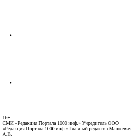
16+
СМИ «Редакция Портала 1000 инф.» Учредитель ООО
«Редакция Портала 1000 инф.» Главный редактор Машкевич
А.В.