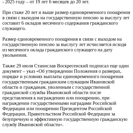
- 2025 году – от 19 лет 6 месяцев до 20 лет.
При стаже 20 лет и выше размер единовременного поощрения
в связи с выходом на государственную пенсию за выслугу лет
составит 6 окладов месячного содержания гражданского
служащего.
Размер единовременного поощрения в связи с выходом на
государственную пенсию за выслугу лет исчисляется исходя
из месячного оклада гражданского служащего на дату
увольнения.
Также 29 июля Станислав Воскресенский подписал еще один
документ – указ «Об утверждении Положения о размерах,
порядке и условиях выплаты единовременного поощрения
государственным гражданским служащим Ивановской
области и гражданам, уволенным с государственной
гражданской службы Ивановской области после
представления к награждению или поощрению, при
награждении государственными наградами Российской
Федерации или поощрении Президентом Российской
Федерации, Правительством Российской Федерации за
безупречную и эффективную государственную гражданскую
службу Ивановской области».