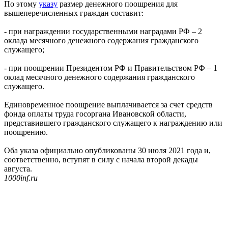
По этому
указу
размер денежного поощрения для
вышеперечисленных граждан составит:
- при награждении государственными наградами РФ – 2
оклада месячного денежного содержания гражданского
служащего;
- при поощрении Президентом РФ и Правительством РФ – 1
оклад месячного денежного содержания гражданского
служащего.
Единовременное поощрение выплачивается за счет средств
фонда оплаты труда госоргана Ивановской области,
представившего гражданского служащего к награждению или
поощрению.
Оба указа официально опубликованы 30 июля 2021 года и,
соответственно, вступят в силу с начала второй декады
августа.
1000inf.ru