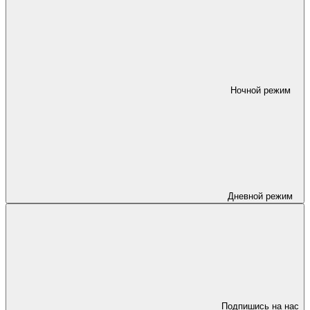
Ночной режим
Дневной режим
Подпишись на нас