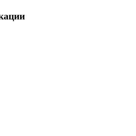
кации