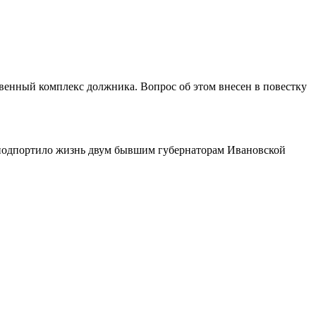
нный комплекс должника. Вопрос об этом внесен в повестку
подпортило жизнь двум бывшим губернаторам Ивановской