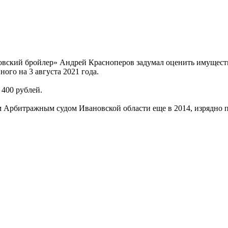
ский бройлер» Андрей Красноперов задумал оценить имуществе
ого на 3 августа 2021 года.
 400 рублей.
Арбитражным судом Ивановской области еще в 2014, изрядно 