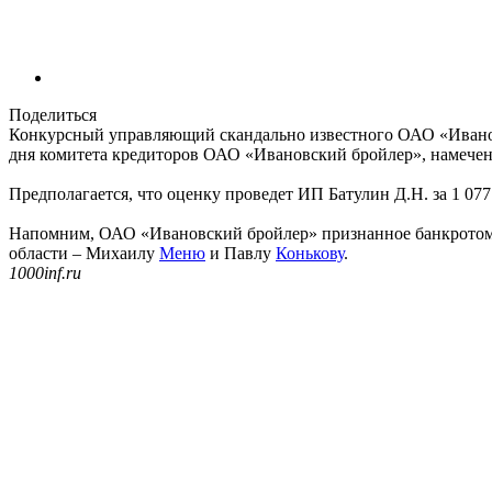
Поделиться
Конкурсный управляющий скандально известного ОАО «Иванов
дня комитета кредиторов ОАО «Ивановский бройлер», намеченн
Предполагается, что оценку проведет ИП Батулин Д.Н. за 1 077
Напомним, ОАО «Ивановский бройлер» признанное банкротом 
области – Михаилу
Меню
и Павлу
Конькову
.
1000inf.ru