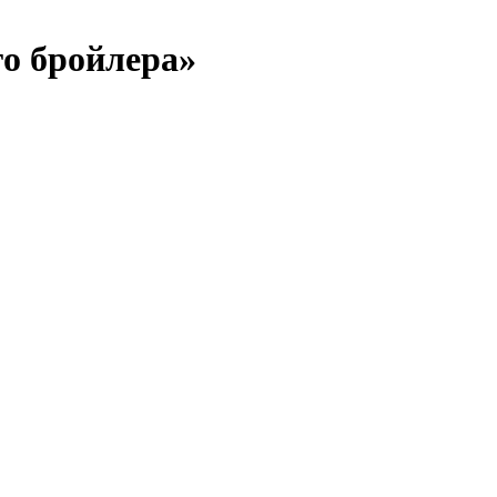
о бройлера»