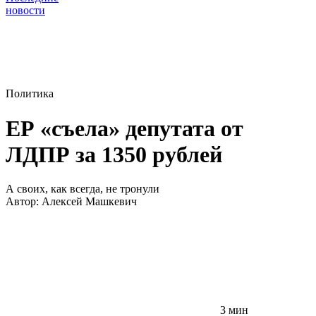
новости
Политика
ЕР «съела» депутата от
ЛДПР за 1350 рублей
А своих, как всегда, не тронули
Автор:
Алексей Машкевич
3 мин