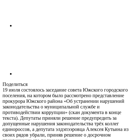
Поделиться
19 июля состоялось заседание совета Южского городского
поселения, на котором было рассмотрено представление
прокурора Южского района «Об устранении нарушений
законодательства о муниципальной службе и
противодействии коррупции» (скан документа в конце
текста). Депутаты приняли решение предупредить за
допущенные нарушения законодательства трёх коллег
единороссов, а депутата элдэпээровца Алексея Кутьина из
своих рядов убрали, приняв решение о досрочном