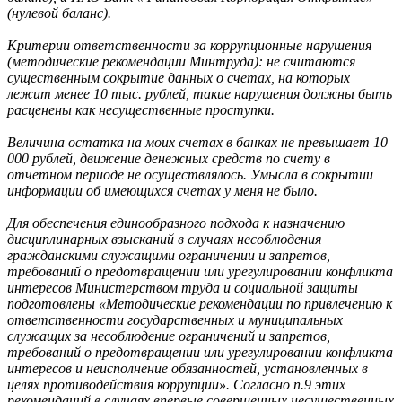
(нулевой баланс).
Критерии ответственности за коррупционные нарушения
(методические рекомендации Минтруда): не считаются
существенным сокрытие данных о счетах, на которых
лежит менее 10 тыс. рублей, такие нарушения должны быть
расценены как несущественные проступки.
Величина остатка на моих счетах в банках не превышает 10
000 рублей, движение денежных средств по счету в
отчетном периоде не осуществлялось. Умысла в сокрытии
информации об имеющихся счетах у меня не было.
Для обеспечения единообразного подхода к назначению
дисциплинарных взысканий в случаях несоблюдения
гражданскими служащими ограничении и запретов,
требований о предотвращении или урегулировании конфликта
интересов Министерством труда и социальной защиты
подготовлены «Методические рекомендации по привлечению к
ответственности государственных и муниципальных
служащих за несоблюдение ограничений и запретов,
требований о предотвращении или урегулировании конфликта
интересов и неисполнение обязанностей, установленных в
целях противодействия коррупции». Согласно п.9 этих
рекомендаций в случаях впервые совершенных несущественных