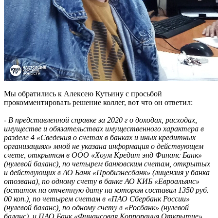
Мы обратились к Алексею Кутьину с просьбой
прокомментировать решение коллег, вот что он ответил:
- В представленной справке за 2020 г о доходах, расходах,
имуществе и обязательствах имущественного характера в
разделе 4 «Сведения о счетах в банках и иных кредитных
организациях» мной не указана информация о действующем
счете, открытом в ООО «Хоум Кредит энд Финанс Банк»
(нулевой баланс), по четырем банковским счетам, открытых
и действующих в АО Банк «Пробизнесбанк» (лицензия у банка
отозвана), по одному счету в банке АО КИБ «Евроальянс»
(остаток на отчетную дату на котором составил 1350 руб.
00 коп.), по четырем счетам в «ПАО Сбербанк России»
(нулевой баланс), по одному счету в «Росбанк» (нулевой
баланс), и ПАО Банк «Финансовая Корпорация Открытие»