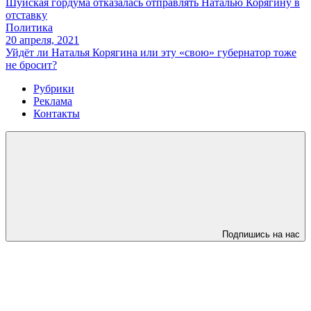
Шуйская гордума отказалась отправлять Наталью Корягину в
отставку
Политика
20 апреля, 2021
Уйдёт ли Наталья Корягина или эту «свою» губернатор тоже
не бросит?
Рубрики
Реклама
Контакты
Подпишись на нас