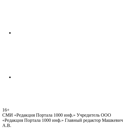
16+
СМИ «Редакция Портала 1000 инф.» Учредитель ООО
«Редакция Портала 1000 инф.» Главный редактор Машкевич
А.В.