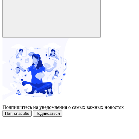
Подпишитесь на уведомления о самых важных новостях
Нет, спасибо
Подписаться