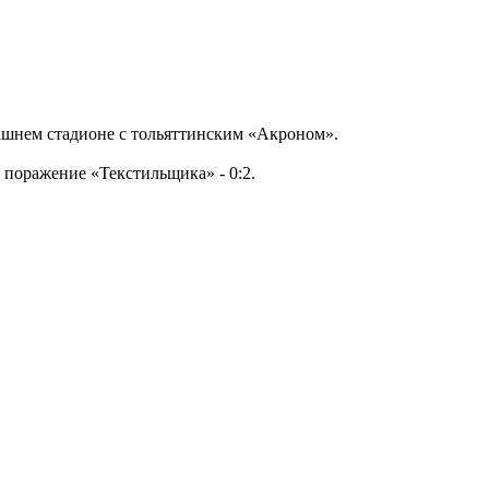
ашнем стадионе с тольяттинским «Акроном».
 поражение «Текстильщика» - 0:2.