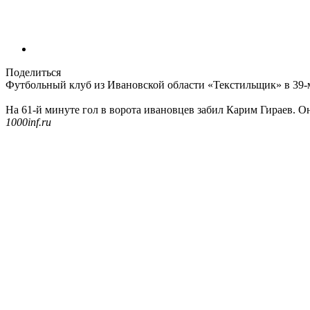
Поделиться
Футбольный клуб из Ивановской области «Текстильщик» в 39-
На 61-й минуте гол в ворота ивановцев забил Карим Гираев. Он
1000inf.ru