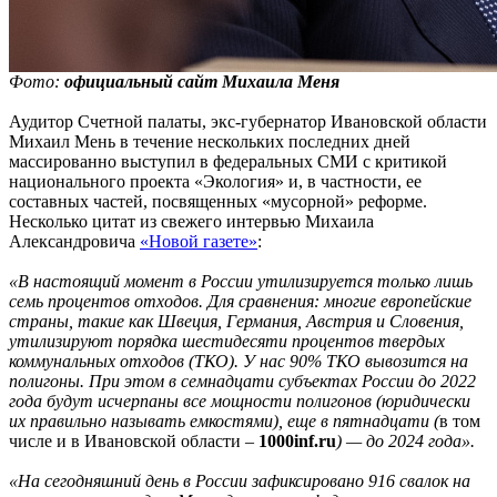
Фото:
официальный сайт Михаила Меня
Аудитор Счетной палаты, экс-губернатор Ивановской области
Михаил Мень в течение нескольких последних дней
массированно выступил в федеральных СМИ с критикой
национального проекта «Экология» и, в частности, ее
составных частей, посвященных «мусорной» реформе.
Несколько цитат из свежего интервью Михаила
Александровича
«Новой газете»
:
«В настоящий момент в России утилизируется только лишь
семь процентов отходов. Для сравнения: многие европейские
страны, такие как Швеция, Германия, Австрия и Словения,
утилизируют порядка шестидесяти процентов твердых
коммунальных отходов (ТКО). У нас 90% ТКО вывозится на
полигоны. При этом в семнадцати субъектах России до 2022
года будут исчерпаны все мощности полигонов (юридически
их правильно называть емкостями), еще в пятнадцати (
в том
числе и в Ивановской области –
1000inf.ru
) — до 2024 года».
«На сегодняшний день в России зафиксировано 916 свалок на