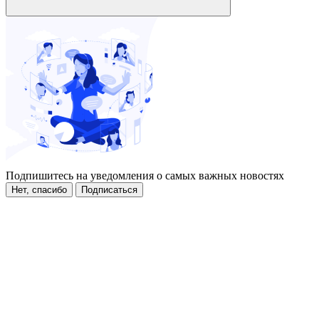
Подпишитесь на уведомления о самых важных новостях
Нет, спасибо
Подписаться