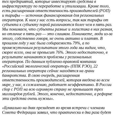
тех предприятий, которые инвестируют средства в
инфраструктуру по переработке и утилизации. Кроме того,
есть расширенная ответственность производителей (РОП)
и тарифы — источник финансирования для региональных
операторов. К ним у нас есть вопросы, так как тарифы от
субъекта к субъекту порой различаются более чем в пять раз.
Мы понимаем, что субъекты разные и логистика в них разная,
но отличие в пять раз — это слишком. Понимаете, люди из-за
этого, собственно говоря, не очень активно и платят. В
прошлом году у нас была собираемость 79%, а по
промежуточным результатам этого года мы видим, что,
скорее всего, она не превысит 76%. Этого недостаточно, в
результате начинаются проблемы у региональных
операторов. По данным публично-правовой компании
«Российский экологический оператор» (ППК РЭО), 22
региональных оператора сейчас находятся на грани
банкротства. В свою очередь, расширенная
ответственность производителей, которая введена во всем
мире, у нас, к сожалению, работает неэффективно. В России
сбор с РОП на всю огромную страну не превышает трех
миллиардов рублей. Этого, конечно, недостаточно, а реформе
эти средства очень нужны».
«Буквально на днях президент во время встречи с членами
Совета Федерации заявил, что практически в два раза будет