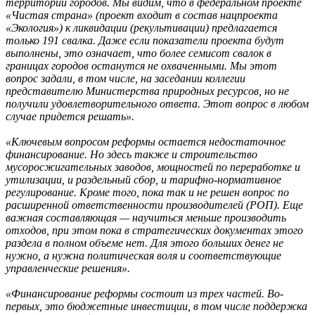
территории городов. Мы видим, что в федеральном проекте
«Чистая страна» (проект входит в состав нацпроекта
«Экология») к ликвидации (рекультивации) предлагается
только 191 свалка. Даже если показатели проекта будут
выполнены, это означает, что более семисот свалок в
границах городов останутся не охваченными. Мы этот
вопрос задали, в том числе, на заседании коллегии
представителю Министерства природных ресурсов, но не
получили удовлетворительного ответа. Этот вопрос в любом
случае придется решать».
«Ключевым вопросом реформы остается недостаточное
финансирование. Но здесь также и строительство
мусоросжигательных заводов, мощностей по переработке и
утилизации, и раздельный сбор, и тарифно-нормативное
регулирование. Кроме того, пока так и не решен вопрос по
расширенной ответственности производителей (РОП). Еще
важная составляющая — научиться меньше производить
отходов, при этом пока в стратегических документах этого
раздела в полном объеме нет. Для этого больших денег не
нужно, а нужна политическая воля и соответствующие
управленческие решения».
«Финансирование реформы состоит из трех частей. Во-
первых, это бюджетные инвестиции, в том числе поддержка