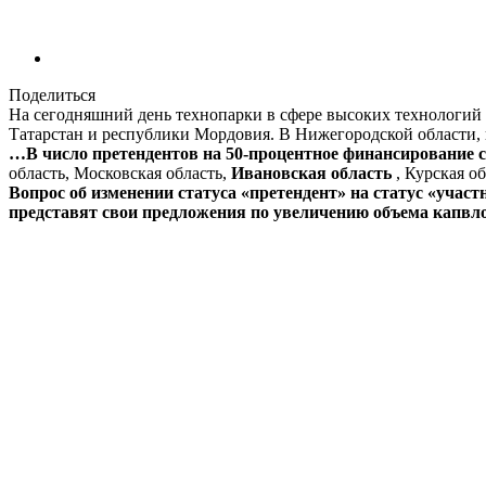
Поделиться
На сегодняшний день технопарки в сфере высоких технологий 
Татарстан и республики Мордовия. В Нижегородской области, в
…В число претендентов на 50-процентное финансирование с
область, Московская область,
Ивановская область
, Курская о
Вопрос об изменении статуса «претендент» на статус «уча
представят свои предложения по увеличению объема капвл