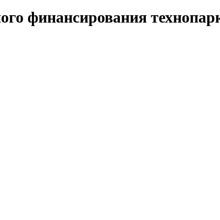
ного финансирования технопар