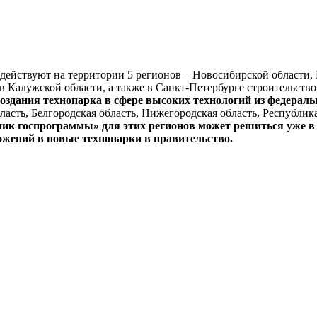
действуют на территории 5 регионов – Новосибирской области,
 Калужской области, а также в Санкт-Петербурге строительство
оздания технопарка в сфере высоких технологий из федерал
бласть, Белгородская область, Нижегородская область, Республи
стник госпрограммы» для этих регионов может решиться уже 
ожений в новые технопарки в правительство.