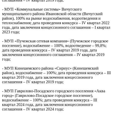
соглашения – IV квартал 2019 года;
- МУП «Коммунальные системы» Вичугского
муниципального района Ивановской области (Вичугский
район), 100% на рынке водоснабжения, водоотведения и
теплоснабжения; дата проведения конкурса – IV квартал 2022
года, дата заключения концессионного соглашения – I квартал
2023 года;
- МУП «Пучежская сетевая компания» (Пучежское городское
поселение), водоснабжение – 100%, водоотведение – 99,8%;
дата проведения конкурса – IV квартал 2019 года, дата
заключения концессионного соглашения – IV квартал 2019
года;
- МУП Кинешемского района «Сириус» (Кинешемский
район), водоснабжение – 100%; дата проведения конкурса – III
квартал 2019 года, дата заключения концессионного
соглашения – IV квартал 2019 года;
- МУП Гаврилово-Посадского городского поселения «Аква
город» (Гаврилово-Посадское городское поселение),
водоснабжение – 100%; дата проведения конкурса – III
квартал 2024 года, дата заключения концессионного
соглашения – IV квартал 2024 года;