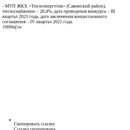
- МУП ЖКХ «Теплоэнергетик» (Савинский район),
теплоснабжение – 28,4%; дата проведения конкурса – III
квартал 2021 года, дата заключения концессионного
соглашения – IV квартал 2021 года.
1000inf.ru
Скопировать ссылку
Ссылка скопирована