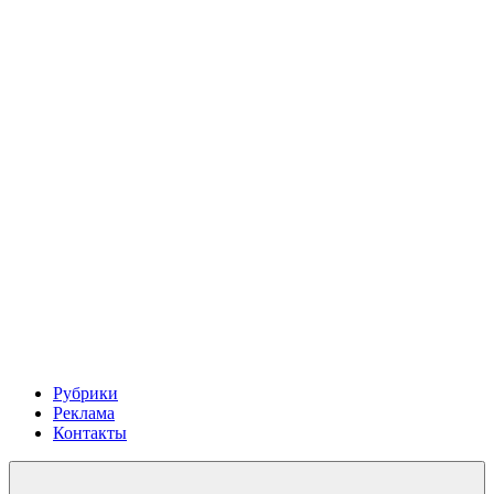
Рубрики
Реклама
Контакты