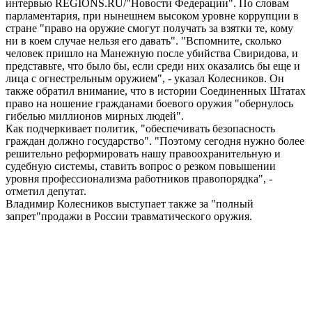
интервью REGIONS.RU/"Новости Федерации". По словам
парламентария, при нынешнем высоком уровне коррупции в
стране "право на оружие смогут получать за взятки те, кому
ни в коем случае нельзя его давать". "Вспомните, сколько
человек пришло на Манежную после убийства Свиридова, и
представьте, что было бы, если среди них оказались бы еще и
лица с огнестрельным оружием", - указал Колесников. Он
также обратил внимание, что в истории Соединенных Штатах
право на ношение гражданами боевого оружия "обернулось
гибелью миллионов мирных людей".
Как подчеркивает политик, "обеспечивать безопасность
граждан должно государство". "Поэтому сегодня нужно более
решительно реформировать нашу правоохранительную и
судебную системы, ставить вопрос о резком повышении
уровня профессионализма работников правопорядка", -
отметил депутат.
Владимир Колесников выступает также за "полный
запрет"продажи в России травматического оружия.