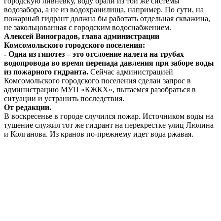
городскую ливневку, воду брали из той же системы
водозабора, а не из водохранилища, например. По сути, на
пожарный гидрант должна бы работать отдельная скважина,
не закольцованная с городским водоснабжением.
Алексей Виноградов, глава администрации
Комсомольского городского поселения:
- Одна из гипотез – это отслоение налета на трубах
водопровода во время перепада давления при заборе воды
из пожарного гидранта.
Сейчас администрацией
Комсомольского городского поселения сделан запрос в
администрацию МУП «КЖКХ», пытаемся разобраться в
ситуации и устранить последствия.
От редакции.
В воскресенье в городе случился пожар. Источником воды на
тушение служил тот же гидрант на перекрестке улиц Люлина
и Колганова. Из кранов по-прежнему идет вода ржавая.