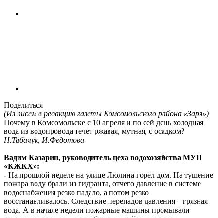
Поделиться
(Из писем в редакцию газеты Комсомольского района «Заря»)
Почему в Комсомольске с 10 апреля и по сей день холодная
вода из водопровода течет ржавая, мутная, с осадком?
Н.Табачук, И.Федотова
Вадим Казарин, руководитель цеха водохозяйства МУП
«КЖКХ»:
- На прошлой неделе на улице Люлина горел дом. На тушение
пожара воду брали из гидранта, отчего давление в системе
водоснабжения резко падало, а потом резко
восстанавливалось. Следствие перепадов давления – грязная
вода. А в начале недели пожарные машины промывали