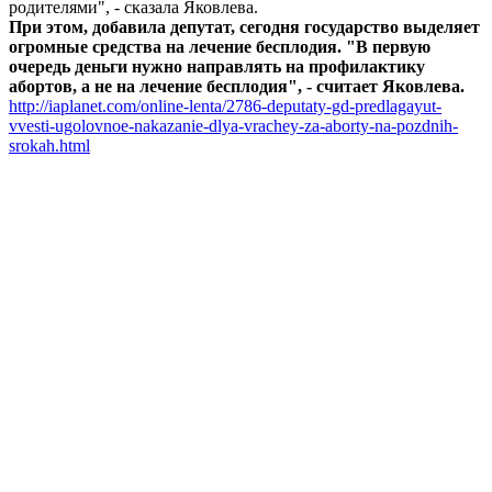
родителями", - сказала Яковлева.
При этом, добавила депутат, сегодня государство выделяет
огромные средства на лечение бесплодия. "В первую
очередь деньги нужно направлять на профилактику
абортов, а не на лечение бесплодия", - считает Яковлева.
http://iaplanet.com/online-lenta/2786-deputaty-gd-predlagayut-
vvesti-ugolovnoe-nakazanie-dlya-vrachey-za-aborty-na-pozdnih-
srokah.html