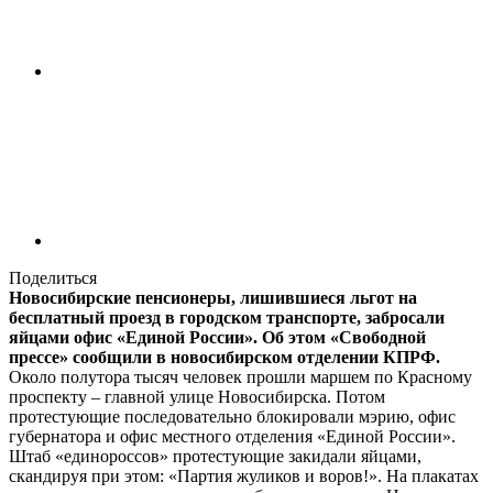
Поделиться
Новосибирские пенсионеры, лишившиеся льгот на
бесплатный проезд в городском транспорте, забросали
яйцами офис «Единой России». Об этом «Свободной
прессе» сообщили в новосибирском отделении КПРФ.
Около полутора тысяч человек прошли маршем по Красному
проспекту – главной улице Новосибирска. Потом
протестующие последовательно блокировали мэрию, офис
губернатора и офис местного отделения «Единой России».
Штаб «единороссов» протестующие закидали яйцами,
скандируя при этом: «Партия жуликов и воров!». На плакатах