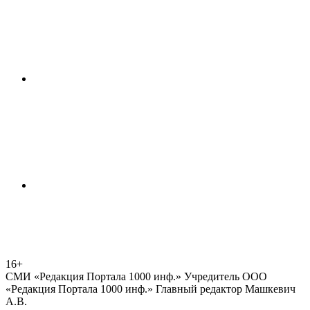
16+
СМИ «Редакция Портала 1000 инф.» Учредитель ООО
«Редакция Портала 1000 инф.» Главный редактор Машкевич
А.В.