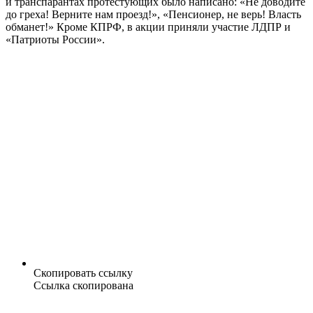
и транспарантах протестующих было написано: «Не доводите
до греха! Верните нам проезд!», «Пенсионер, не верь! Власть
обманет!» Кроме КПРФ, в акции приняли участие ЛДПР и
«Патриоты России».
Скопировать ссылку
Ссылка скопирована