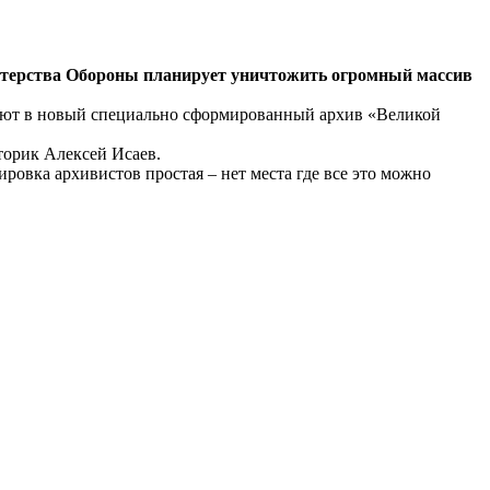
стерства Обороны планирует уничтожить огромный массив
ают в новый специально сформированный архив «Великой
торик Алексей Исаев.
овка архивистов простая – нет места где все это можно