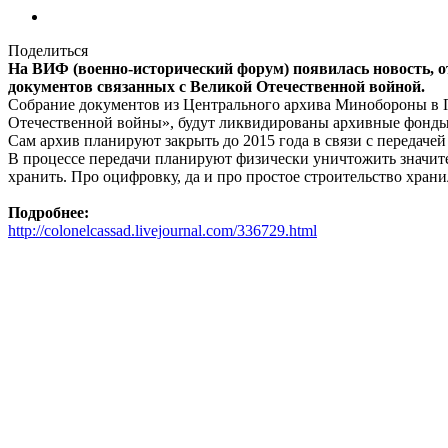
Поделиться
На ВИФ (военно-исторический форум) появилась новость,
документов связанных с Великой Отечественной войной.
Собрание документов из Центрального архива Минобороны в
Отечественной войны», будут ликвидированы архивные фонды
Сам архив планируют закрыть до 2015 года в связи с передач
В процессе передачи планируют физически уничтожить значите
хранить. Про оцифровку, да и про простое строительство храни
Подробнее:
http://colonelcassad.livejournal.com/336729.html