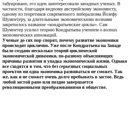
табуировано, его идеи заинтересовали западных ученых. В
частности, благодаря видному австрийскому экономисту,
одному из теоретиков современного либерализма Йозефу
Шумпетеру, за длительными экономическими волнами
закрепилось название «кондратьевские циклы». Сам
Шумпетер усилил теорию Кондратьева учением о волнах
экономических инноваций.
Ученые до сих пор спорят, почему развитие экономики
происходит циклично. Уже после Кондратьева на Западе
было создано несколько теорий циклической
экономической динамики, по-разному объясняющих
причины развития и упадка экономической жизни. Однако
все сходятся в том, что без серьезных социальных
проектов ни одна экономика развиваться не сможет. Так
же, как и не сможет очень долго пребывать в застое. Ведь
любой застой рано или поздно завершается
революционными преобразованиями в обществе.