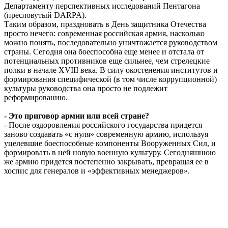
Департаменту перспективных исследований Пентагона
(пресловутый DARPA).
Таким образом, праздновать в День защитника Отечества
просто нечего: современная российская армия, насколько
можно понять, последовательно уничтожается руководством
страны. Сегодня она боеспособна еще менее и отстала от
потенциальных противников еще сильнее, чем стрелецкие
полки в начале XVIII века. В силу окостенения институтов и
формирования специфической (в том числе коррупционной)
культуры руководства она просто не подлежит
реформированию.
- Это приговор армии или всей стране?
- После оздоровления российского государства придется
заново создавать «с нуля» современную армию, используя
уцелевшие боеспособные компоненты Вооруженных Сил, и
формировать в ней новую военную культуру. Сегодняшнюю
же армию придется постепенно закрывать, превращая ее в
хоспис для генералов и «эффективных менеджеров».