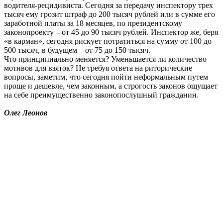
водителя-рецидивиста. Сегодня за передачу инспектору трех
тысяч ему грозит штраф до 200 тысяч рублей или в сумме его
заработной платы за 18 месяцев, по президентскому
законопроекту – от 45 до 90 тысяч рублей. Инспектор же, беря
«в карман», сегодня рискует потратиться на сумму от 100 до
500 тысяч, в будущем – от 75 до 150 тысяч.
Что принципиально меняется? Уменьшается ли количество
мотивов для взяток? Не требуя ответа на риторические
вопросы, заметим, что сегодня пойти неформальным путем
проще и дешевле, чем законным, а строгость законов ощущает
на себе преимущественно законопослушный гражданин.
Олег Леонов