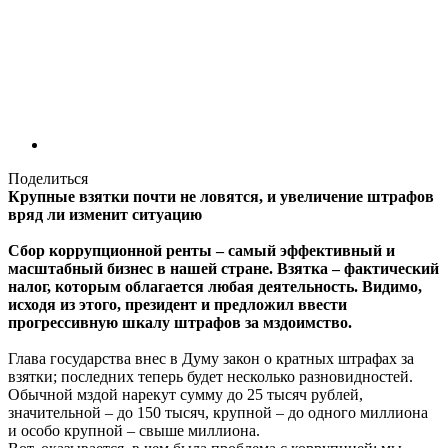
Поделиться
Крупные взятки почти не ловятся, и увеличение штрафов
вряд ли изменит ситуацию
Сбор коррупционной ренты – самый эффективный и
масштабный бизнес в нашей стране. Взятка – фактический
налог, которым облагается любая деятельность. Видимо,
исходя из этого, президент и предложил ввести
прогрессивную шкалу штрафов за мздоимство.
Глава государства внес в Думу закон о кратных штрафах за
взятки; последних теперь будет несколько разновидностей.
Обычной мздой нарекут сумму до 25 тысяч рублей,
значительной – до 150 тысяч, крупной – до одного миллиона
и особо крупной – свыше миллиона.