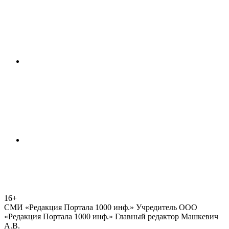
16+
СМИ «Редакция Портала 1000 инф.» Учредитель ООО
«Редакция Портала 1000 инф.» Главный редактор Машкевич
А.В.