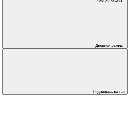
Ночной режим
Дневной режим
Подпишись на нас