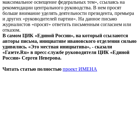
максимальное освещение федеральных тем», ссылаясь на
рекомендации центрального руководства. В нем просят
больше внимание уделять деятельности президента, премьера
и других «руководителей партии». На данное письмо
журналистов «просят» ответить письменным согласием или
отказом.
В самом ЦИК «Единой России», на который ссылаются
авторы письма, инициативе ивановского отделения сильно
удивились. «Это местная инициатива», - сказали
«Газете.Ru» в пресс-службе руководителя ЦИК «Единой
России» Сергея Неверова.
Читать статью полностью
проект ИМЕНА