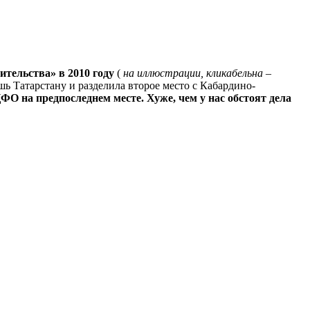
тельства» в 2010 году
(
на иллюстрации, кликабельна
–
ь Татарстану и разделила второе место с Кабардино-
ФО на предпоследнем месте. Хуже, чем у нас обстоят дела