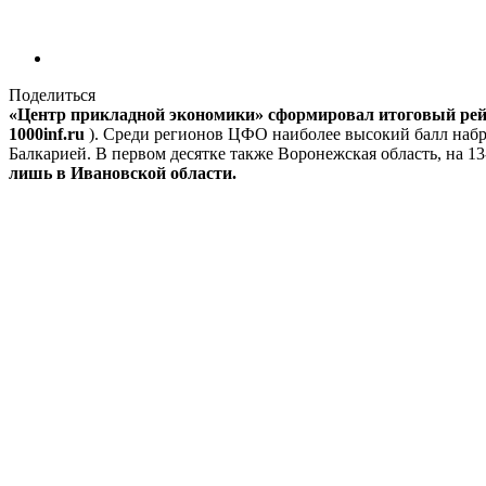
Поделиться
«Центр прикладной экономики» сформировал итоговый рейт
1000inf.ru
). Среди регионов ЦФО наиболее высокий балл набра
Балкарией. В первом десятке также Воронежская область, на 1
лишь в Ивановской области.