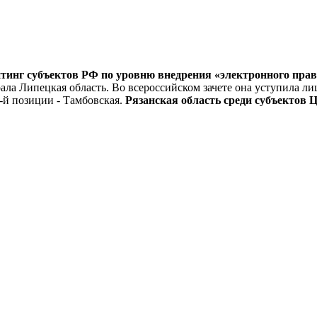
инг субъектов РФ по уровню внедрения «электронного прави
ла Липецкая область. Во всероссийском зачете она уступила лиш
3-й позиции - Тамбовская.
Рязанская область среди субъектов Ц