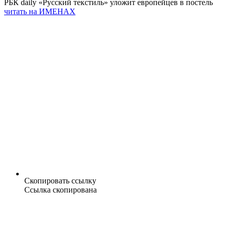
РБК daily «Русский текстиль» уложит европейцев в постель
читать на ИМЕНАХ
Скопировать ссылку
Ссылка скопирована