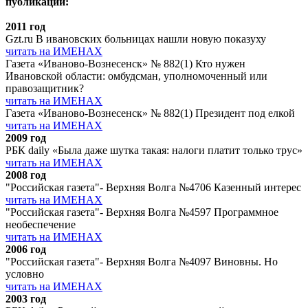
публикации:
2011 год
Gzt.ru В ивановских больницах нашли новую показуху
читать на ИМЕНАХ
Газета «Иваново-Вознесенск» № 882(1) Кто нужен
Ивановской области: омбудсман, уполномоченный или
правозащитник?
читать на ИМЕНАХ
Газета «Иваново-Вознесенск» № 882(1) Президент под елкой
читать на ИМЕНАХ
2009 год
РБК daily «Была даже шутка такая: налоги платит только трус»
читать на ИМЕНАХ
2008 год
"Российская газета"- Верхняя Волга №4706 Казенный интерес
читать на ИМЕНАХ
"Российская газета"- Верхняя Волга №4597 Программное
необеспечение
читать на ИМЕНАХ
2006 год
"Российская газета"- Верхняя Волга №4097 Виновны. Но
условно
читать на ИМЕНАХ
2003 год