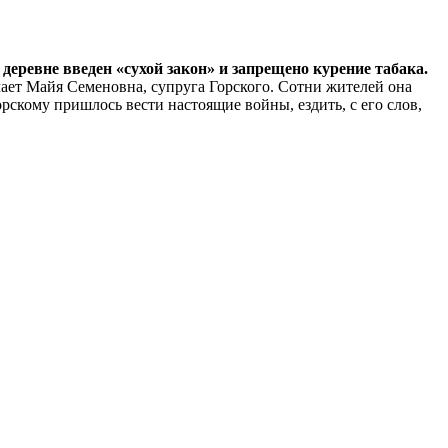
деревне введен «сухой закон» и запрещено курение табака.
ечает Майя Семеновна, супруга Горского. Сотни жителей она
орскому пришлось вести настоящие войны, ездить, с его слов,