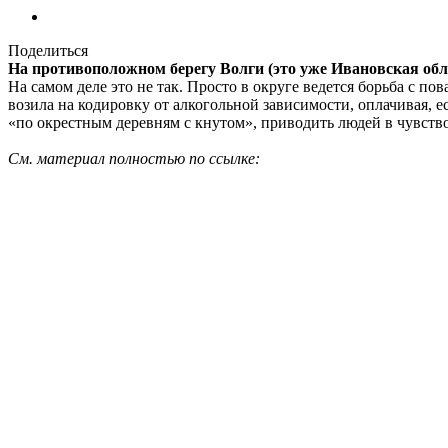
Поделиться
На противоположном берегу Волги (это уже Ивановская облас
На самом деле это не так. Просто в округе ведется борьба с п
возила на кодировку от алкогольной зависимости, оплачивая, е
«по окрестным деревням с кнутом», приводить людей в чувст
См. материал полностью по ссылке: