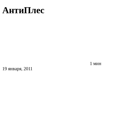
АнтиПлес
1 мин
19 января, 2011