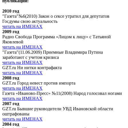
публикации:
2010 год
"Газета"№6(2010) Закон о сексе утратил для депутатов
Госдумы свою актуальность
читать на ИМЕНАХ
2009 год
Радио Свобода Программа «Лицом к лицу» с Татьяной
Яковлевой
читать на ИМЕНАХ
"Газета"(11.06.2009) Приемные Владимира Путина
заработают с учетом кризиса
читать на ИМЕНАХ
GZT.ru Ни нитки контрафакта
читать на ИМЕНАХ
2008 год
GZT.ru Город невест против импорта
читать на ИМЕНАХ
Газета «Иваново-Пресс» №11(2008) Народ голосовал ногами
читать на ИМЕНАХ
2007 год
GZT.ru Бывшие руководители УВД Ивановской области
оштрафованы
читать на ИМЕНАХ
2004 год