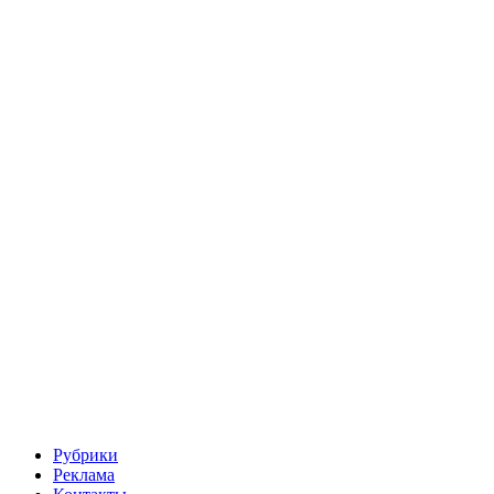
Рубрики
Реклама