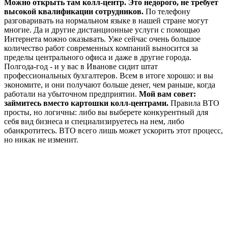
Можно открыть там колл-центр. Это недорого, не требует
высокой квалификации сотрудников.
По телефону
разговаривать на нормальном языке в нашей стране могут
многие. Да и другие дистанционные услуги с помощью
Интернета можно оказывать. Уже сейчас очень большое
количество работ современных компаний выносится за
пределы центрального офиса и даже в другие города.
Полгода-год - и у вас в Иванове сидит штат
профессиональных бухгалтеров. Всем в итоге хорошо: и вы
экономите, и они получают больше денег, чем раньше, когда
работали на убыточном предприятии.
Мой вам совет:
займитесь вместо картошки колл-центрами.
Правила ВТО
просты, но логичны: либо вы выберете конкурентный для
себя вид бизнеса и специализируетесь на нем, либо
обанкротитесь. ВТО всего лишь может ускорить этот процесс,
но никак не изменит.