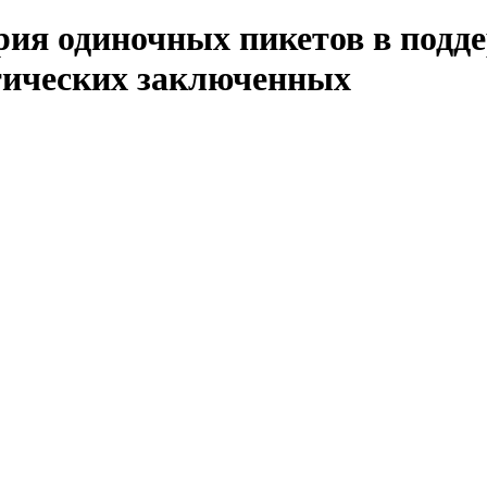
ерия одиночных пикетов в подд
тических заключенных