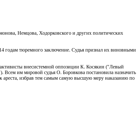
монова, Немцова, Ходорковского и других политических
 14 годам тюремного заключение. Судья признал их виновными
 активисты внесистемной оппозиции К. Косякин ("Левый
"). Всем им мировой судья О. Боровкова постановила назначить
ок ареста, избрав тем самым самую высшую меру наказанию по