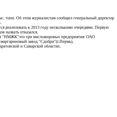
с. тонн. Об этом журналистам сообщил генеральный директор
.
ся реализовать к 2013 году несколькими очередями. Первую
в назвать отказался.
й "НМЖК"это три масложировых предприятия: ОАО
маргариновый завод "Сдобри"(г.Пермь),
аратовской и Самарской областях.