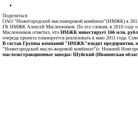
Поделиться
ОАО "Нижегородский масложировой комбинат"(НМЖК) к 2013 го
ГК НМЖК Алексей Масленников. По его словам, в 2010 году объ
Масленников отметил, что
НМЖК инвестирует 166 млн. рубле
очередь проекта планируется реализовать к маю 2011 года. С
В состав Группы компаний "НМЖК"входят предприятия, о
"Нижегородский масло-жировой комбинат"(г. Нижний Новгоро
маслоэкстракционные заводы: Шуйский (Ивановская облас