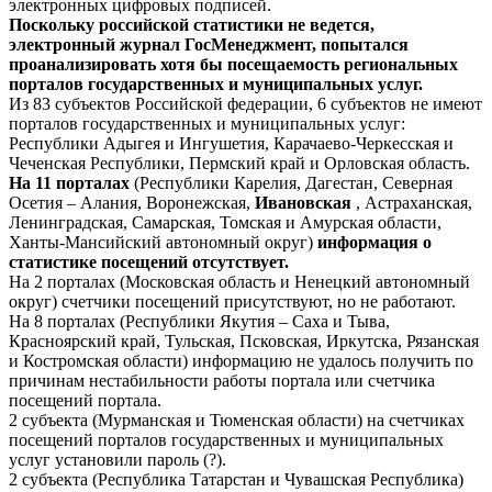
электронных цифровых подписей.
Поскольку российской статистики не ведется,
электронный журнал ГосМенеджмент, попытался
проанализировать хотя бы посещаемость региональных
порталов государственных и муниципальных услуг.
Из 83 субъектов Российской федерации, 6 субъектов не имеют
порталов государственных и муниципальных услуг:
Республики Адыгея и Ингушетия, Карачаево-Черкесская и
Чеченская Республики, Пермский край и Орловская область.
На 11 порталах
(Республики Карелия, Дагестан, Северная
Осетия – Алания, Воронежская,
Ивановская
, Астраханская,
Ленинградская, Самарская, Томская и Амурская области,
Ханты-Мансийский автономный округ)
информация о
статистике посещений отсутствует.
На 2 порталах (Московская область и Ненецкий автономный
округ) счетчики посещений присутствуют, но не работают.
На 8 порталах (Республики Якутия – Саха и Тыва,
Красноярский край, Тульская, Псковская, Иркутска, Рязанская
и Костромская области) информацию не удалось получить по
причинам нестабильности работы портала или счетчика
посещений портала.
2 субъекта (Мурманская и Тюменская области) на счетчиках
посещений порталов государственных и муниципальных
услуг установили пароль (?).
2 субъекта (Республика Татарстан и Чувашская Республика)