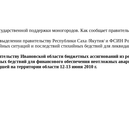
осударственной поддержки моногородов. Как сообщает правитель
 выделении правительству Республики Саха /Якутия/ и ФСИН Р
ных ситуаций и последствий стихийных бедствий для ликвидац
тельству Ивановской области бюджетных ассигнований из р
ых бедствий для финансового обеспечения неотложных авари
шей на территории области 12-13 июня 2010 г.