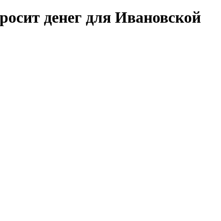
росит денег для Ивановской