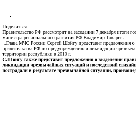
Поделиться
Правительство РФ рассмотрит на заседании 7 декабря итоги г
министра регионального развития РФ Владимир Токарев.
...Глава МЧС России Сергей Шойгу представит предложения о
правительства РФ по предупреждению и ликвидации чрезвычай
территории республики в 2010 г.
С.Шойгу также представит предложения о выделении прави
ликвидации чрезвычайных ситуаций и последствий стихийн
пострадали в результате чрезвычайной ситуации, произошед