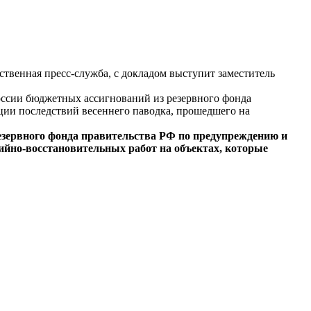
ственная пресс-служба, с докладом выступит заместитель
оссии бюджетных ассигнований из резервного фонда
ии последствий весеннего паводка, прошедшего на
езервного фонда правительства РФ по предупреждению и
йно-восстановительных работ на объектах, которые