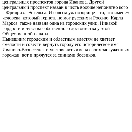
центральных проспектов города Иванова. Другой
центральный проспект назван в честь вообще непонятно кого
– Фридриха Энгельса. И совсем уж позорище – то, что именем
человека, который терпеть не мог русских и Россию, Карла
Маркса, также названа одна из городских улиц. Никакой
гордости и чувства собственного достоинства у этой
Общественной палаты.
Нынешним городским и областным властям не хватает
смелости и совести вернуть городу его историческое имя
Иваново-Вознесенск и увековечить имена своих заслуженных
горожан, вот и прячутся за спинами боевиков.