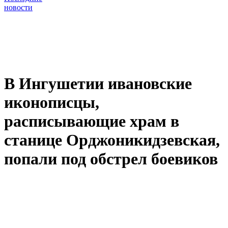
новости
В Ингушетии ивановские
иконописцы,
расписывающие храм в
станице Орджоникидзевская,
попали под обстрел боевиков