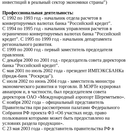
инвестиций в реальный сектор экономики страны")
Профессиональная деятельность:
С 1992 по 1993 год - начальник отдела расчетов в
конвертируемых валютах банка "Российский кредит".
С 1994 по 1995 год - начальник управления расчетов в
ограниченно конвертируемых валютах банка "Российский
кредит". С 1995 по 1999 год - начальник департамента
регионального развития.
С 1999 по 2000 год - первый заместитель председателя
правления.
С декабря 2000 по 2001 год - председатель совета директоров
банка "Российский кредит".
С мая 2001 по июль 2002 года - президент ИМПЭКСБАНКа
(бридж-банк "Роскреда").
С июля 2002 по июнь 2004 года - заместитель министра
экономического развития и торговли. В МЭРТе курировал
авиапром и, в частности, был председателем совета
директоров ОАО «Международный аэропорт Шереметьево».
С ноября 2002 года – официальный представитель
Правительства при рассмотрении палатами Федерального
Собрания РФ проекта ФЗ «Об участках недр, право
пользования которыми может быть предоставлено на
условиях раздела продукции».
С 23 мая 2003 года - представитель правительства РФ в