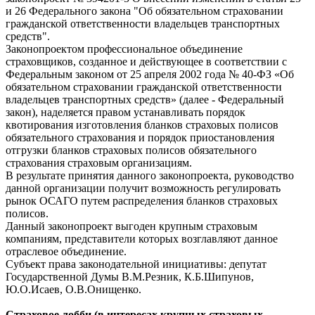
и 26 Федерального закона "Об обязательном страховании
гражданской ответственности владельцев транспортных
средств".
Законопроектом профессиональное объединение
страховщиков, созданное и действующее в соответствии с
Федеральным законом от 25 апреля 2002 года № 40-ФЗ «Об
обязательном страховании гражданской ответственности
владельцев транспортных средств» (далее - Федеральный
закон), наделяется правом устанавливать порядок
квотирования изготовления бланков страховых полисов
обязательного страхования и порядок приостановления
отгрузки бланков страховых полисов обязательного
страхования страховым организациям.
В результате принятия данного законопроекта, руководство
данной организации получит возможность регулировать
рынок ОСАГО путем распределения бланков страховых
полисов.
Данный законопроект выгоден крупным страховым
компаниям, представители которых возглавляют данное
отраслевое объединение.
Субъект права законодательной инициативы: депутат
Государственной Думы В.М.Резник, К.Б.Шипунов,
Ю.О.Исаев, О.В.Онищенко.
Страховое лобби (в интересах крупных страховых