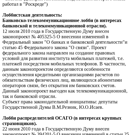
работал в "Роскреде")
Лоббистская деятельность:
Банковско-телекоммуникационное лобби (в интересах
банковской и телекоммуникационной отрасли).
12 июля 2010 года в Государственную Думу внесен
законопроект № 405325-5 О внесении изменений в
Федеральный закон "О банках и банковской деятельности"и
статью 45 Федерального закона "О связи". Проект
федерального закона направлен на создание правовых
условий для развития института мобильных платежей, т.е.
платежей посредством мобильных телефонов. В частности,
данным законопроектом определяются особенности
осуществления кредитными организациями расчетов по
обязательствам физических лиц, являющихся абонентами
операторов связи, без открытия им банковских счетов.
Данный законопроект выгоден как телекоммуникационной,
так и банковской отрасли.
Субъект права законодательной инициативы: депутаты
Государственной Думы В.М.Резник, Ю.О.Исаев.
Лобби распределителей ОСАГО (в интересах крупных
страховщиков).
22 июня 2010 года в Государственную Думу внесен
законопроект № 394201-5 О внесении изменений в статьи 25