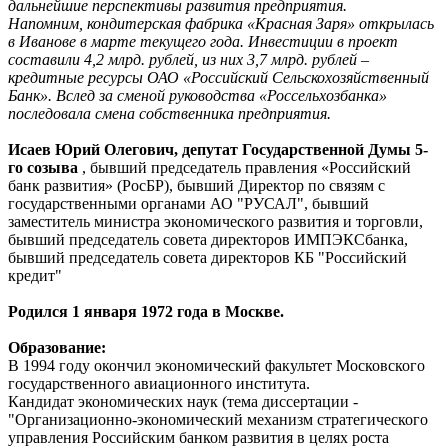
дальнейшие перспективы развития предприятия.
Напомним, кондитерская фабрика «Красная Заря» открылась
в Иванове в марте текущего года. Инвестиции в проект
составили 4,2 млрд. рублей, из них 3,7 млрд. рублей –
кредитные ресурсы ОАО «Российский Сельскохозяйственный
Банк». Вслед за сменой руководства «Россельхозбанка»
последовала смена собственника предприятия.
Исаев Юрий Олегович, депутат Государственной Думы 5-
го созыва
, бывший председатель правления «Российский
банк развития» (РосБР), бывший Директор по связям с
государственными органами АО "РУСАЛ", бывший
заместитель министра экономического развития и торговли,
бывший председатель совета директоров ИМПЭКСбанка,
бывший председатель совета директоров КБ "Российский
кредит"
Родился 1 января 1972 года в Москве.
Образование:
В 1994 году окончил экономический факультет Московского
государственного авиационного института.
Кандидат экономических наук (тема диссертации -
"Организационно-экономический механизм стратегического
управления Российским банком развития в целях роста