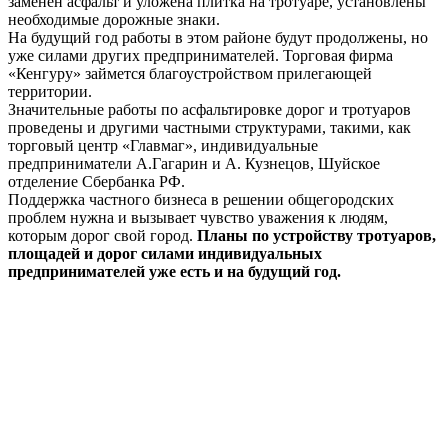
заменен асфальт и уложена плитка на тротуаре, установлены
необходимые дорожные знаки.
На будущий год работы в этом районе будут продолжены, но
уже силами других предпринимателей. Торговая фирма
«Кенгуру» займется благоустройством прилегающей
территории.
Значительные работы по асфальтировке дорог и тротуаров
проведены и другими частными структурами, такими, как
торговый центр «Главмаг», индивидуальные
предприниматели А.Гагарин и А. Кузнецов, Шуйское
отделение Сбербанка РФ.
Поддержка частного бизнеса в решении общегородских
проблем нужна и вызывает чувство уважения к людям,
которым дорог свой город.
Планы по устройству тротуаров,
площадей и дорог силами индивидуальных
предпринимателей уже есть и на будущий год.