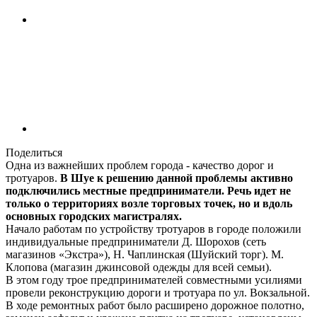
Поделиться
Одна из важнейших проблем города - качество дорог и
тротуаров.
В Шуе к решению данной проблемы активно
подключились местные предприниматели. Речь идет не
только о территориях возле торговых точек, но и вдоль
основных городских магистралях.
Начало работам по устройству тротуаров в городе положили
индивидуальные предприниматели Д. Шорохов (сеть
магазинов «Экстра»), Н. Чаплинская (Шуйский торг). М.
Клопова (магазин джинсовой одежды для всей семьи).
В этом году трое предпринимателей совместными усилиями
провели реконструкцию дороги и тротуара по ул. Вокзальной.
В ходе ремонтных работ было расширено дорожное полотно,