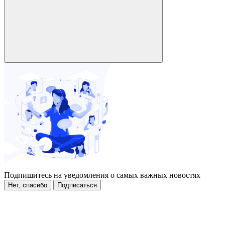
Подпишитесь на уведомления о самых важных новостях
Нет, спасибо
Подписаться